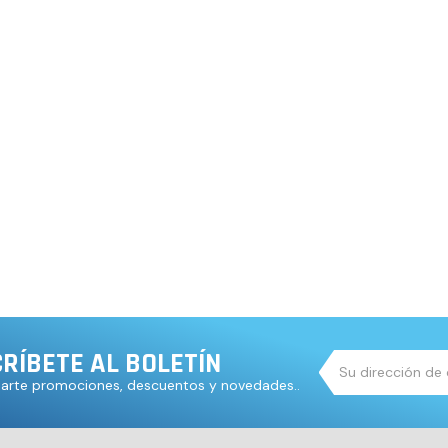
RÍBETE AL BOLETÍN
iarte promociones, descuentos y novedades..