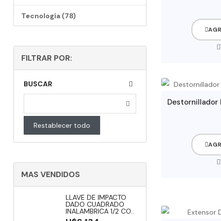
Tecnología (78)
AGR
Ofertas Y Promociones (6)
FILTRAR POR:
BUSCAR
Restablecer todo
AGR
MAS VENDIDOS
LLAVE DE IMPACTO
DADO CUADRADO
INALAMBRICA 1/2 CO..