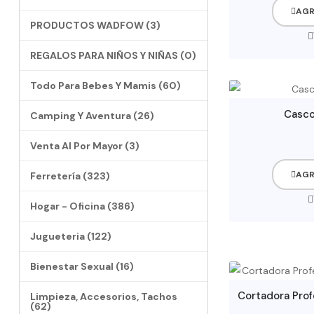
AGR
PRODUCTOS WADFOW (3)
REGALOS PARA NIÑOS Y NIÑAS (0)
Todo Para Bebes Y Mamis (60)
Casco
Camping Y Aventura (26)
Venta Al Por Mayor (3)
AGR
Ferretería (323)
Hogar - Oficina (386)
Jugueteria (122)
Bienestar Sexual (16)
Limpieza, Accesorios, Tachos
(62)