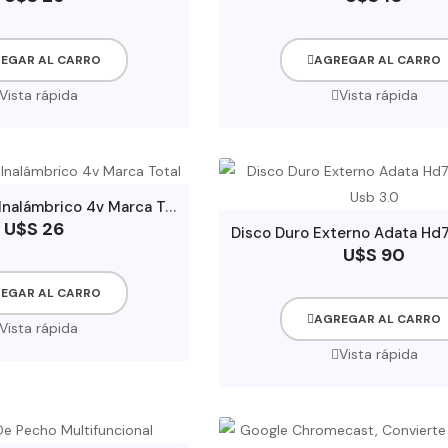
EGAR AL CARRO
AGREGAR AL CARRO
Vista rápida
Vista rápida
D
estornillador Inalámbrico 4v Marca Total
U$S 26
U$S 90
EGAR AL CARRO
AGREGAR AL CARRO
Vista rápida
Vista rápida