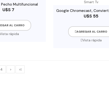
 Pecho Multifuncional
U$S 7
U$S 55
EGAR AL CARRO
AGREGAR AL CARRO
Vista rápida
Vista rápida
4
>
>|