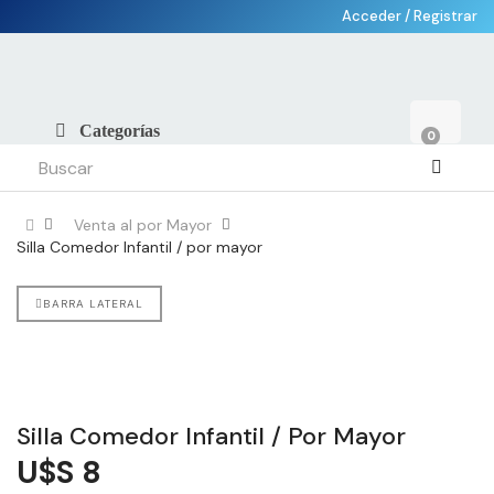
Acceder
/
Registrar
Categorías
0
Venta al por Mayor
Silla Comedor Infantil / por mayor
BARRA LATERAL
Silla Comedor Infantil / Por Mayor
U$S 8